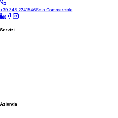
+39 348 2241546
Solo Commerciale
Servizi
Azienda