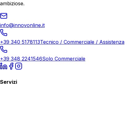
ambiziose.
info@innovonline.it
+39 340 5178113
Tecnico / Commerciale / Assistenza
+39 348 2241546
Solo Commerciale
Servizi