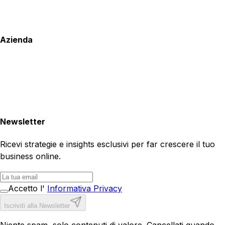
Azienda
Newsletter
Ricevi strategie e insights esclusivi per far crescere il tuo
business online.
Accetto l'
Informativa Privacy
Iscriviti alla Newsletter
Niente spam, solo contenuti di valore. Cancellati quando