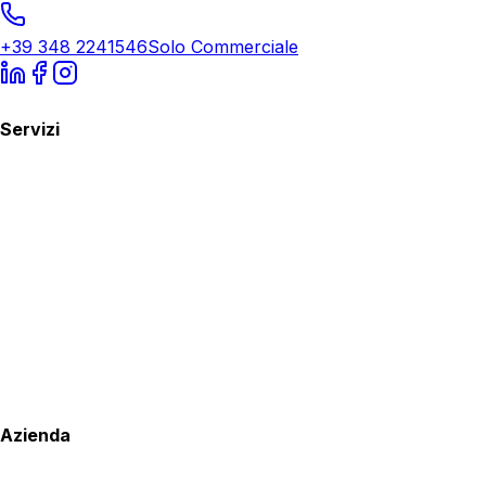
+39 348 2241546
Solo Commerciale
Servizi
Azienda