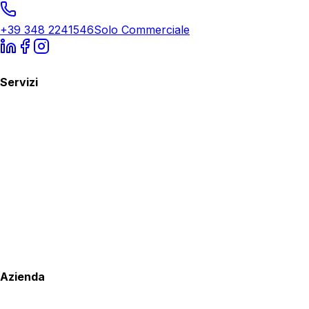
+39 348 2241546
Solo Commerciale
Servizi
Azienda