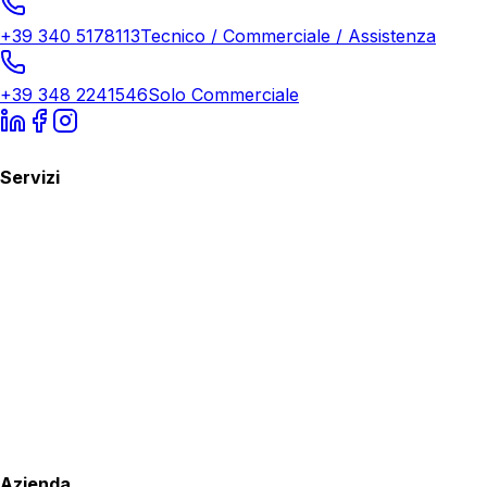
+39 340 5178113
Tecnico / Commerciale / Assistenza
+39 348 2241546
Solo Commerciale
Servizi
Azienda