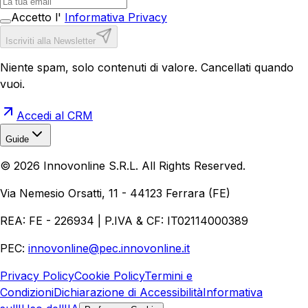
Accetto l'
Informativa Privacy
Iscriviti alla Newsletter
Niente spam, solo contenuti di valore. Cancellati quando
vuoi.
Accedi al CRM
Guide
Realizzazione Siti Web
Realizzazione Ecommerce
AI per
©
2026
Innovonline S.R.L. All Rights Reserved.
Aziende
Quanto Costa un Sito Web
Come Fare
Ecommerce
Marketing Digitale
Via Nemesio Orsatti, 11 - 44123 Ferrara (FE)
REA: FE - 226934 | P.IVA & CF: IT02114000389
PEC:
innovonline@pec.innovonline.it
Privacy Policy
Cookie Policy
Termini e
Condizioni
Dichiarazione di Accessibilità
Informativa