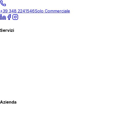
+39 348 2241546
Solo Commerciale
Servizi
Azienda