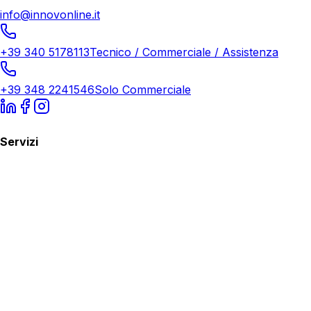
info@innovonline.it
+39 340 5178113
Tecnico / Commerciale / Assistenza
+39 348 2241546
Solo Commerciale
Servizi