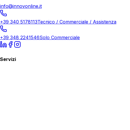
info@innovonline.it
+39 340 5178113
Tecnico / Commerciale / Assistenza
+39 348 2241546
Solo Commerciale
Servizi