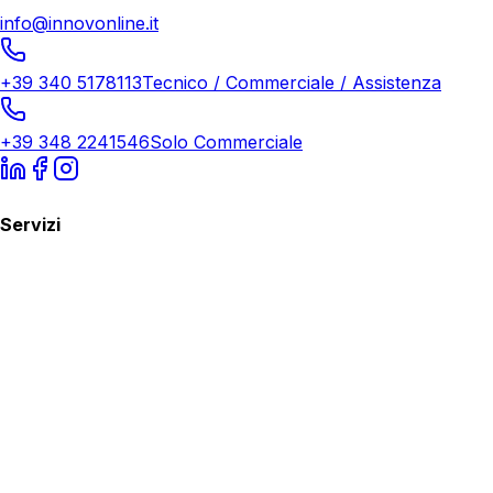
info@innovonline.it
+39 340 5178113
Tecnico / Commerciale / Assistenza
+39 348 2241546
Solo Commerciale
Servizi